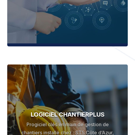
LOGICIEL CHANTIERPLUS
Progiciel clés en main de gestion de
chantiers installé chez : STS Côte d’Azur,