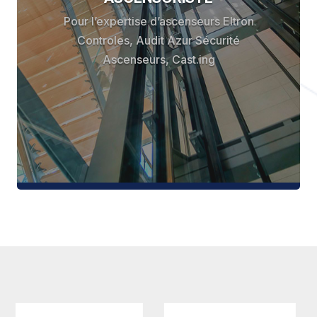
Pour l’expertise d’ascenseurs Eltron
Controles, Audit Azur Sécurité
Ascenseurs, Cast.ing