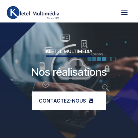
KLETEL MULTIMEDIA
Nos réalisations
CONTACTEZ-NOUS