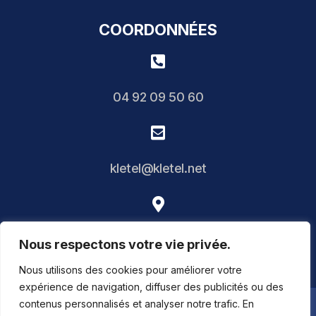
COORDONNÉES

04 92 09 50 60

kletel@kletel.net

Immeuble Néo, 106 Bd René Cassin, 06200 Nice,
Nous respectons votre vie privée.
France
Nous utilisons des cookies pour améliorer votre
expérience de navigation, diffuser des publicités ou des
contenus personnalisés et analyser notre trafic. En
Copyright ©2023 –
KLETEL MULTIMEDIA –
Mentions