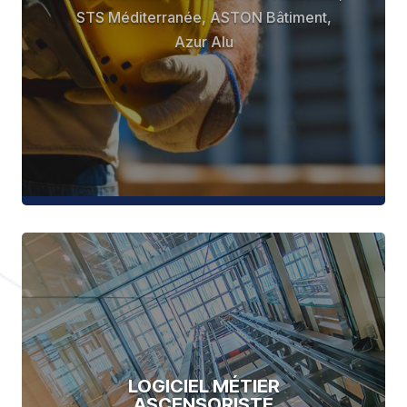
STS Méditerranée, ASTON Bâtiment,
Azur Alu
LOGICIEL MÉTIER
ASCENSORISTE