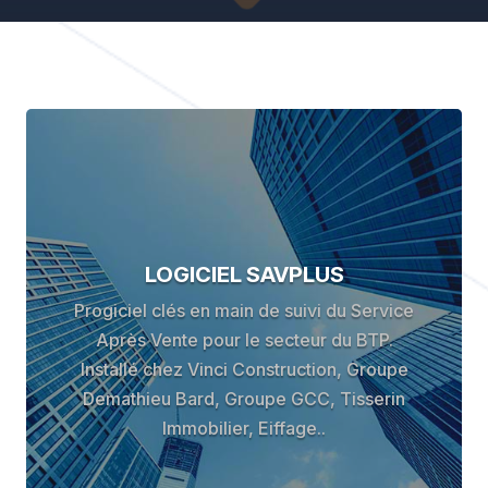
LOGICIEL SAVPLUS
Progiciel clés en main de suivi du Service
Après Vente pour le secteur du BTP.
Installé chez Vinci Construction, Groupe
Demathieu Bard, Groupe GCC, Tisserin
Immobilier, Eiffage..